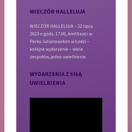
WIECZÓR HALLELUJA
WIECZÓR HALLELUJA – 22 lipca
2023 o godz. 17.00, Amfiteatr w
Parku Julianowskim w Łodzi –
kolejne wydarzenie – wiele
zespołów, jedno uwielbienie.
WYDARZENIA Z SIŁĄ
UWIELBIENIA