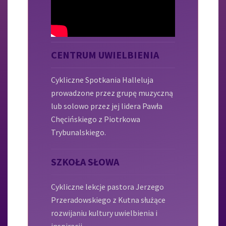
CENTRUM UWIELBIENIA
Cykliczne Spotkania Halleluja
prowadzone przez grupę muzyczną
lub solowo przez jej lidera Pawła
Chęcińskiego z Piotrkowa
Trybunalskiego.
SZKOŁA SŁOWA
Cykliczne lekcje pastora Jerzego
Przeradowskiego z Kutna służące
rozwijaniu kultury uwielbienia i