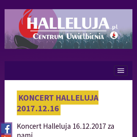
Menu
KONCERT HALLELUJA
2017.12.16
Koncert Halleluja 16.12.2017 za
nami