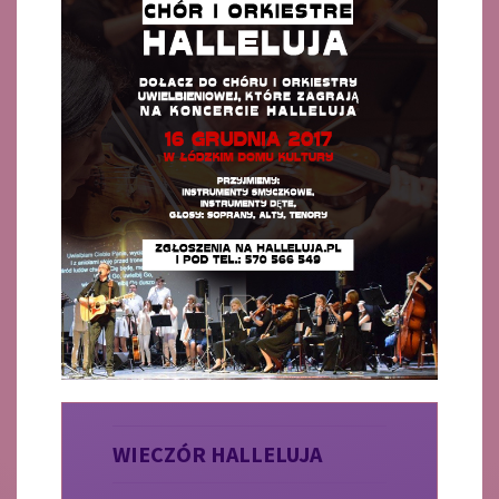
WIECZÓR HALLELUJA