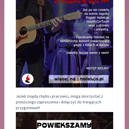
Jeżeli znajdą chętni i pracowici, mogą skorzystać z
poniższego zaproszenia i dołączyć do trwających
przygotowań!