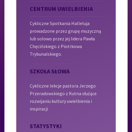
CENTRUM UWIELBIENIA
Cykliczne Spotkania Halleluja
prowadzone przez grupę muzyczną
lub solowo przez jej lidera Pawła
Chęcińskiego z Piotrkowa
Trybunalskiego.
SZKOŁA SŁOWA
Cykliczne lekcje pastora Jerzego
Przeradowskiego z Kutna służące
rozwijaniu kultury uwielbienia i
inspiracji
STATYSTYKI