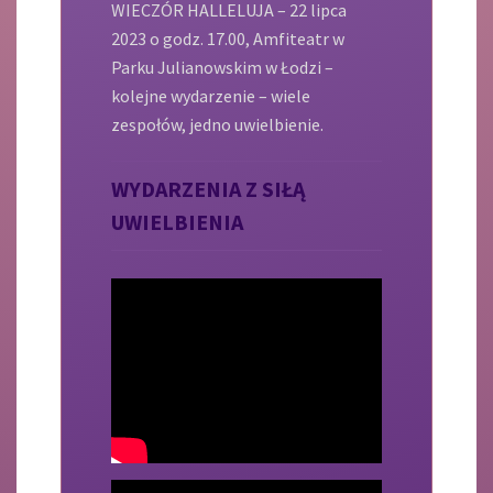
WIECZÓR HALLELUJA – 22 lipca
2023 o godz. 17.00, Amfiteatr w
Parku Julianowskim w Łodzi –
kolejne wydarzenie – wiele
zespołów, jedno uwielbienie.
WYDARZENIA Z SIŁĄ
UWIELBIENIA