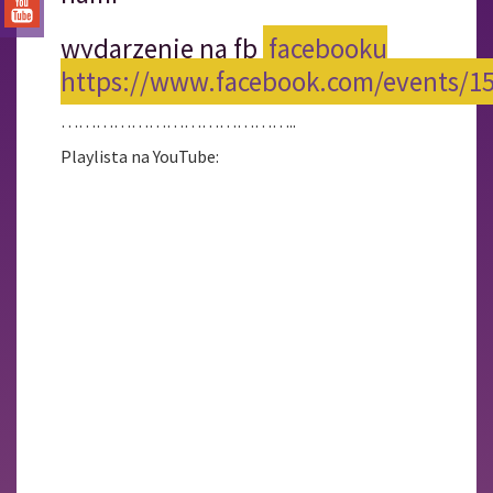
wydarzenie na fb
facebooku
https://www.facebook.com/events/1
…………………………………..
Playlista na YouTube: